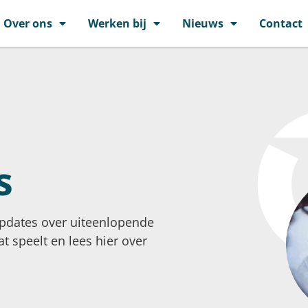
Over ons
Werken bij
Nieuws
Contact
s
updates over uiteenlopende
t speelt en lees hier over