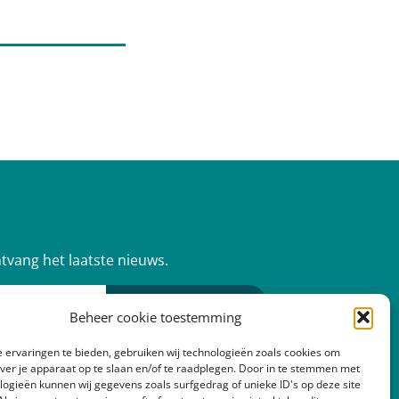
ntvang het laatste nieuws.
Aanmelden
Beheer cookie toestemming
 ervaringen te bieden, gebruiken wij technologieën zoals cookies om
over je apparaat op te slaan en/of te raadplegen. Door in te stemmen met
logieën kunnen wij gegevens zoals surfgedrag of unieke ID's op deze site