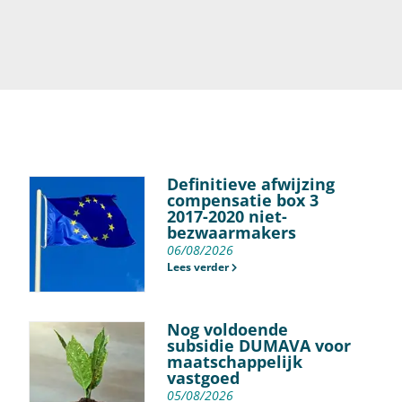
Definitieve afwijzing
compensatie box 3
2017-2020 niet-
bezwaarmakers
06/08/2026
Lees verder
Nog voldoende
subsidie DUMAVA voor
maatschappelijk
vastgoed
05/08/2026