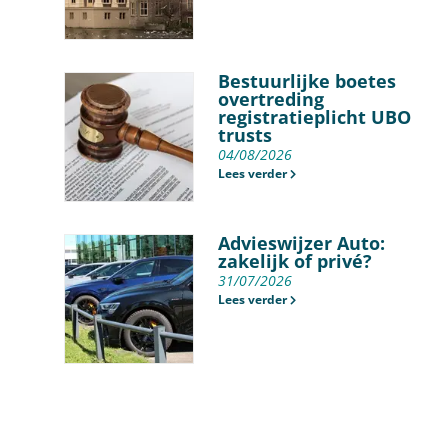
Bestuurlijke boetes
overtreding
registratieplicht UBO
trusts
04/08/2026
Lees verder
Advieswijzer Auto:
zakelijk of privé?
31/07/2026
Lees verder