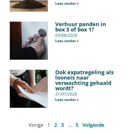
Lees verder
Verhuur panden in
box 3 of box 1?
03/08/2026
Lees verder
Ook expatregeling als
looneis naar
verwachting gehaald
wordt?
31/07/2026
Lees verder
Vorige
1
2
3
…
5
Volgende