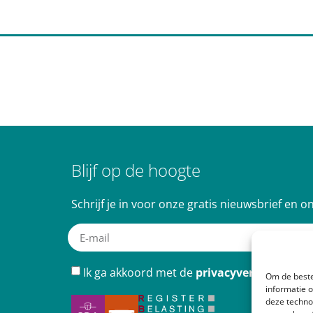
Blijf op de hoogte
Schrijf je in voor onze gratis nieuwsbrief en o
Ik ga akkoord met de
privacyverklaring
.
*
Om de beste
informatie 
deze techno