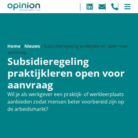
Home
/
Nieuws
/
Subsidieregeling praktijkleren open voor
aanvraag
Subsidieregeling
praktijkleren open voor
aanvraag
Wil je als werkgever een praktijk- of werkleerplaats
aanbieden zodat mensen beter voorbereid zijn op
de arbeidsmarkt?