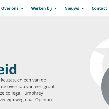
Over ons
Werken bij
Nieuws
Contact
eid
 keuzes, en een van de
 de overstap van een groot
Onze collega Humphrey
over zijn weg naar Opinion