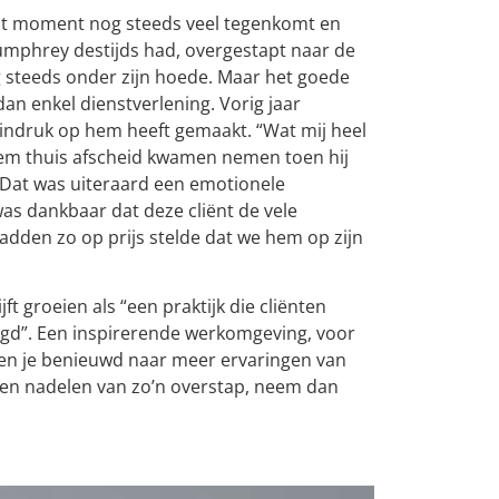
 dit moment nog steeds veel tegenkomt en
Humphrey destijds had, overgestapt naar de
g steeds onder zijn hoede. Maar het goede
an enkel dienstverlening. Vorig jaar
 indruk op hem heeft gemaakt. “Wat mij heel
ij hem thuis afscheid kwamen nemen toen hij
 Dat was uiteraard een emotionele
as dankbaar dat deze cliënt de vele
adden zo op prijs stelde dat we hem op zijn
 groeien als “een praktijk die cliënten
aagd”. Een inspirerende werkomgeving, voor
. Ben je benieuwd naar meer ervaringen van
- en nadelen van zo’n overstap, neem dan