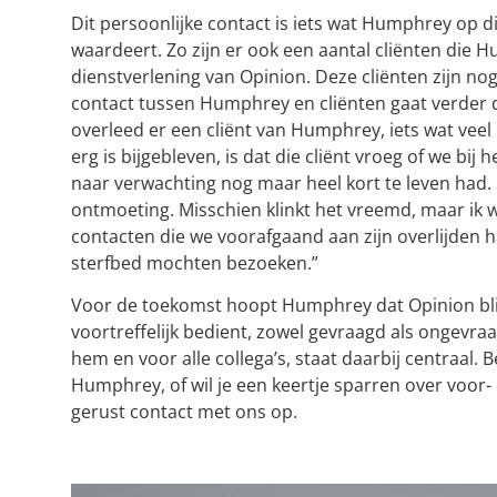
Dit persoonlijke contact is iets wat Humphrey op
waardeert. Zo zijn er ook een aantal cliënten die 
dienstverlening van Opinion. Deze cliënten zijn no
contact tussen Humphrey en cliënten gaat verder d
overleed er een cliënt van Humphrey, iets wat veel
erg is bijgebleven, is dat die cliënt vroeg of we b
naar verwachting nog maar heel kort te leven had.
ontmoeting. Misschien klinkt het vreemd, maar ik w
contacten die we voorafgaand aan zijn overlijden h
sterfbed mochten bezoeken.”
Voor de toekomst hoopt Humphrey dat Opinion blijft
voortreffelijk bedient, zowel gevraagd als ongevr
hem en voor alle collega’s, staat daarbij centraal
Humphrey, of wil je een keertje sparren over voor
gerust contact met ons op.