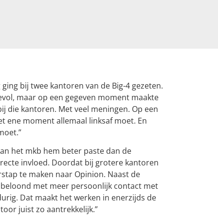
 ging bij twee kantoren van de Big-4 gezeten.
devol, maar op een gegeven moment maakte
bij die kantoren. Met veel meningen. Op een
et ene moment allemaal linksaf moet. En
moet.”
aan het mkb hem beter paste dan de
irecte invloed. Doordat bij grotere kantoren
rstap te maken naar Opinion. Naast de
 beloond met meer persoonlijk contact met
gdurig. Dat maakt het werken in enerzijds de
oor juist zo aantrekkelijk.”