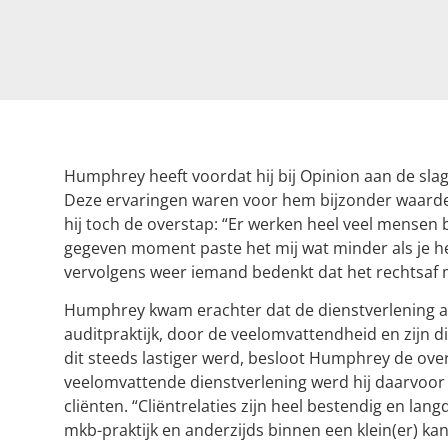
Humphrey heeft voordat hij bij Opinion aan de slag
Deze ervaringen waren voor hem bijzonder waar
hij toch de overstap: “Er werken heel veel mensen 
gegeven moment paste het mij wat minder als je h
vervolgens weer iemand bedenkt dat het rechtsaf 
Humphrey kwam erachter dat de dienstverlening 
auditpraktijk, door de veelomvattendheid en zijn d
dit steeds lastiger werd, besloot Humphrey de ove
veelomvattende dienstverlening werd hij daarvoor
cliënten. “Cliëntrelaties zijn heel bestendig en lan
mkb-praktijk en anderzijds binnen een klein(er) kant