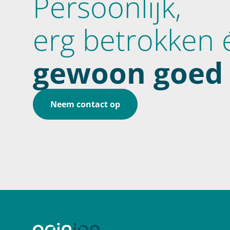
Persoonlijk,
erg betrokken 
gewoon goed 
Neem contact op