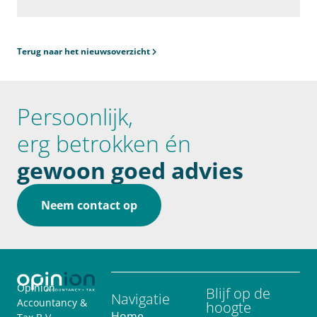
Terug naar het nieuwsoverzicht
Persoonlijk,
erg betrokken én
gewoon goed advies
Neem contact op
Opinion
Blijf op de
Navigatie
Accountancy &
hoogte
Home