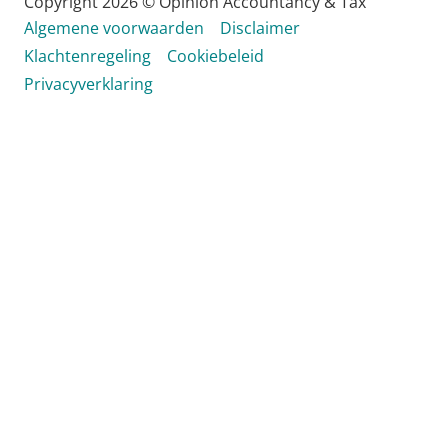
Copyright 2026 © Opinion Accountancy & Tax
Algemene voorwaarden
Disclaimer
Klachtenregeling
Cookiebeleid
Privacyverklaring