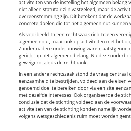
activiteiten van de instelling het algemeen belan
niet alleen statutair zijn vastgelegd, maar de acti
overeenstemming zijn. Dit betekent dat de werkza
concrete doelen die tot het algemeen nut kunnen
Als voorbeeld. In een rechtszaak richtte een verenig
algemeen nut, maar ook op activiteiten met het o
Zonder nadere onderbouwing waren laatstgenoemde 
gericht op het algemeen belang. Nu deze onderbou
geweigerd, aldus de rechtbank.
In een andere rechtszaak stond de vraag centraal o
eenzaamheid te bestrijden, voldeed aan de eisen v
genoemd doel te bereiken door via een site eenza
met dezelfde interesses. Ook organiseerde de sti
conclusie dat de stichting voldeed aan de voorwaa
activiteiten van de stichting konden namelijk worde
volgens wetsgeschiedenis ruim moet worden geïnte