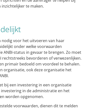
n oprichten en de aanvrager te helpen bij
 inzichtelijker te maken.
delijkt
nodig voor het uitvoeren van haar
duidelijkt onder welke voorwaarden
de ANBI-status in gevaar te brengen. Zo moet
I rechtstreeks bevorderen of verwezenlijken.
ffen primair bedoeld om voordeel te behalen.
en organisatie, ook deze organisatie het
 ANBI.
t bij een investering in een organisatie
investering in de administratie en het
oeten worden opgenomen.
gestelde voorwaarden, dienen dit te melden