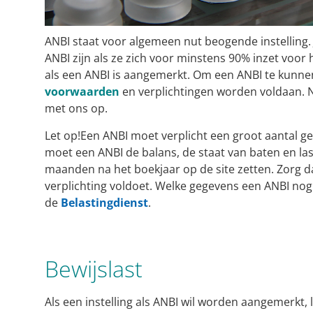
ANBI staat voor algemeen nut beogende instelling. 
ANBI zijn als ze zich voor minstens 90% inzet voor
als een ANBI is aangemerkt. Om een ANBI te kunnen
voorwaarden
en verplichtingen worden voldaan. 
met ons op.
Let op!
Een ANBI moet verplicht een groot aantal ge
moet een ANBI de balans, de staat van baten en las
maanden na het boekjaar op de site zetten. Zorg da
verplichting voldoet. Welke gegevens een ANBI nog
de
Belastingdienst
.
Bewijslast
Als een instelling als ANBI wil worden aangemerkt, li