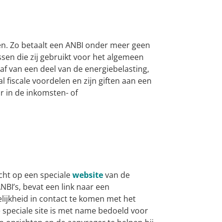
en. Zo betaalt een ANBI onder meer geen
ssen die zij gebruikt voor het algemeen
f van een deel van de energiebelasting,
 fiscale voordelen en zijn giften aan een
r in de inkomsten- of
cht op een speciale
website
van de
NBI’s, bevat een link naar een
ijkheid in contact te komen met het
speciale site is met name bedoeld voor