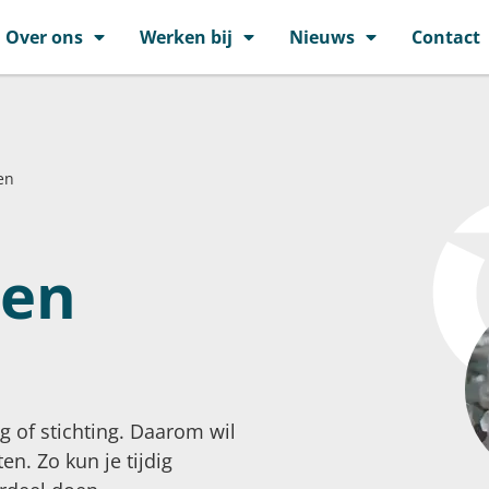
Over ons
Werken bij
Nieuws
Contact
en
 en
ng of stichting. Daarom wil
en. Zo kun je tijdig