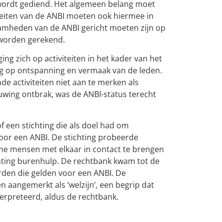
g wordt gediend. Het algemeen belang moet
viteiten van de ANBI moeten ook hiermee in
amheden van de ANBI gericht moeten zijn op
 worden gerekend.
ing zich op activiteiten in het kader van het
og op ontspanning en vermaak van de leden.
activiteiten niet aan te merken als
wing ontbrak, was de ANBI-status terecht
f een stichting die als doel had om
oor een ANBI. De stichting probeerde
me mensen met elkaar in contact te brengen
chting burenhulp. De rechtbank kwam tot de
rden die gelden voor een ANBI. De
n aangemerkt als ‘welzijn’, een begrip dat
rpreteerd, aldus de rechtbank.