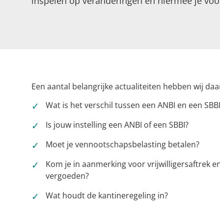
inspelen op veranderingen en hiermee je voo
Een aantal belangrijke actualiteiten hebben wij daar
Wat is het verschil tussen een ANBI en een SBB
Is jouw instelling een ANBI of een SBBI?
Moet je vennootschapsbelasting betalen?
Kom je in aanmerking voor vrijwilligersaftrek en
vergoeden?
Wat houdt de kantineregeling in?