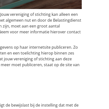
Jouw vereniging of stichting kan alleen een
 het algemeen nut en door de Belastingdienst
 zijn, moet aan een groot aantal
Neem voor meer informatie hierover contact
gevens op haar internetsite publiceren. Zo
ten en een toelichting hierop binnen zes
t jouw vereniging of stichting aan deze
 meer moet publiceren, staat op de site van
gt de bewijslast bij de instelling dat met de